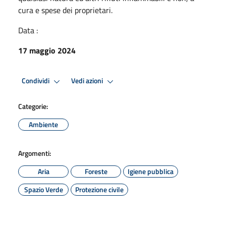
cura e spese dei proprietari.
Data :
17 maggio 2024
Condividi
Vedi azioni
Categorie:
Ambiente
Argomenti:
Aria
Foreste
Igiene pubblica
Spazio Verde
Protezione civile