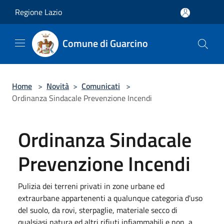
Salta al contenuto principale
Regione Lazio
Comune di Guarcino
Home
>
Novità
>
Comunicati
>
Ordinanza Sindacale Prevenzione Incendi
Ordinanza Sindacale
Prevenzione Incendi
Pulizia dei terreni privati in zone urbane ed
extraurbane appartenenti a qualunque categoria d'uso
del suolo, da rovi, sterpaglie, materiale secco di
qualsiasi natura ed altri rifiuti infiammabili e non, a