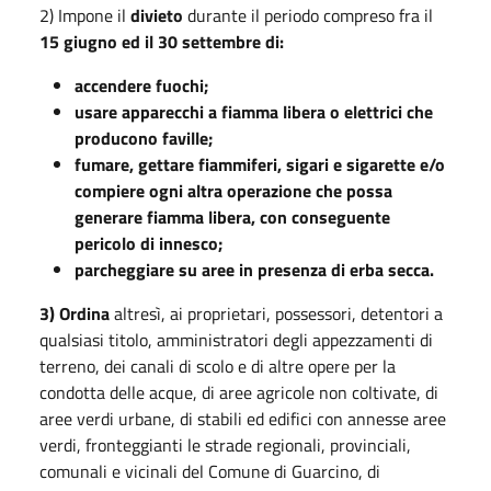
2) Impone il
divieto
durante il periodo compreso fra il
15 giugno ed il 30 settembre di:
accendere fuochi;
usare apparecchi a fiamma libera o elettrici che
producono faville;
fumare, gettare fiammiferi, sigari e sigarette e/o
compiere ogni altra operazione che possa
generare fiamma libera, con conseguente
pericolo di innesco;
parcheggiare su aree in presenza di erba secca.
3) Ordina
altresì, ai proprietari, possessori, detentori a
qualsiasi titolo, amministratori degli appezzamenti di
terreno, dei canali di scolo e di altre opere per la
condotta delle acque, di aree agricole non coltivate, di
aree verdi urbane, di stabili ed edifici con annesse aree
verdi, fronteggianti le strade regionali, provinciali,
comunali e vicinali del Comune di Guarcino, di