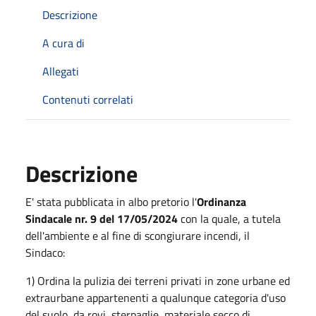
Descrizione
A cura di
Allegati
Contenuti correlati
Descrizione
E' stata pubblicata in albo pretorio l'
Ordinanza
Sindacale nr. 9 del 17/05/2024
con la quale, a tutela
dell'ambiente e al fine di scongiurare incendi, il
Sindaco:
1) Ordina la pulizia dei terreni privati in zone urbane ed
extraurbane appartenenti a qualunque categoria d'uso
del suolo, da rovi, sterpaglie, materiale secco di