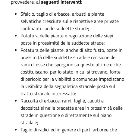
provvedere, a
i seguenti interventi:
Sfalcio, taglio di erbacce, arbusti e piante
selvatiche cresciute sulle rispettive aree private
confinanti con le suddette strade;
Potatura delle piante e regolazione delle siepi
poste in prossimità delle suddette strade;
Potatura delle piante, anche di alto fusto, poste in
prossimità delle suddette strade e recisione dei
rami di esse che sporgano su queste ultime e che
costituiscano, per lo stato in cui si trovano, fonte
di pericolo per la viabilità o comunque impediscano
la visibilità della segnaletica stradale posta sul
tratto stradale interessato;
Raccolta di erbacce, rami, foglie, caduti e
depositatisi nelle predette aree in prossimità delle
strade in questione o direttamente sul piano
stradale;
Taglio di radici ed in genere di parti arboree che