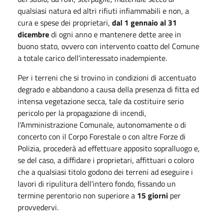
qualsiasi natura ed altri rifiuti infiammabili e non, a
cura e spese dei proprietari,
dal 1 gennaio al 31
dicembre
di ogni anno e mantenere dette aree in
buono stato, ovvero con intervento coatto del Comune
a totale carico dell'interessato inadempiente.
Per i terreni che si trovino in condizioni di accentuato
degrado e abbandono a causa della presenza di fitta ed
intensa vegetazione secca, tale da costituire serio
pericolo per la propagazione di incendi,
l'Amministrazione Comunale, autonomamente o di
concerto con il Corpo Forestale o con altre Forze di
Polizia, procederà ad effettuare apposito sopralluogo e,
se del caso, a diffidare i proprietari, affittuari o coloro
che a qualsiasi titolo godono dei terreni ad eseguire i
lavori di ripulitura dell'intero fondo, fissando un
termine perentorio non superiore a
15 giorni
per
provvedervi.