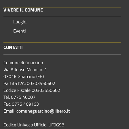
VIVERE IL COMUNE
Luoghi
Eventi
CONTATTI
Comune di Guarcino
Via Alfonso Milani n. 1
03016 Guarcino (FR)
Partita IVA: 00303550602
Codice Fiscale 00303550602
Tel: 0775 46007
Fax: 0775 469163
Email:
comuneguarcino@libero.it
Codice Univoco Ufficio: UF0G98