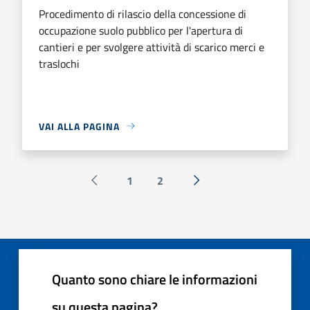
Procedimento di rilascio della concessione di
occupazione suolo pubblico per l'apertura di
cantieri e per svolgere attività di scarico merci e
traslochi
VAI ALLA PAGINA
1
2
Pagina precedente
Successiva »
Quanto sono chiare le informazioni
su questa pagina?