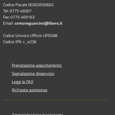
Codice Fiscale 00303550602
Tel: 0775 46007
Fax: 0775 469163
Email:
comuneguarcino@libero.it
Codice Univoco Ufficio: UF0G98
Codice IPA: c_e236
Prenotazione appuntamento
Segnalazione disservizio
Leggi le FAQ
Richiesta assistenza
Amministrazione trasparente