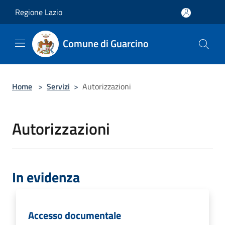
Salta al contenuto principale
Regione Lazio
Comune di Guarcino
Home
>
Servizi
>
Autorizzazioni
Autorizzazioni
In evidenza
Accesso documentale