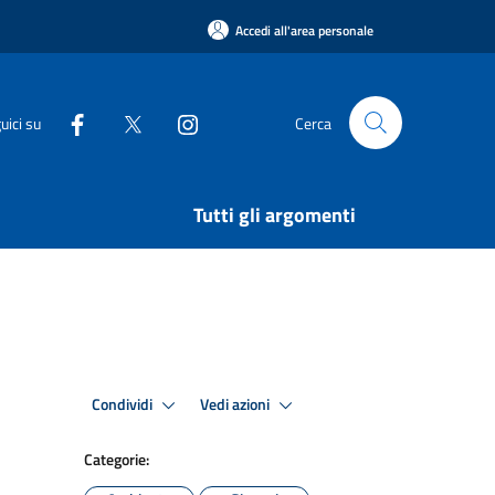
Accedi all'area personale
uici su
Cerca
Tutti gli argomenti
Condividi
Vedi azioni
Categorie: