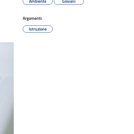
Ambiente
Giovani
Argomenti:
Istruzione