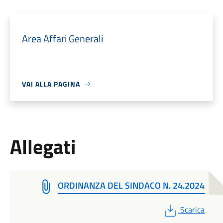
Area Affari Generali
VAI ALLA PAGINA
Allegati
ORDINANZA DEL SINDACO N. 24.2024
PDF
Scarica