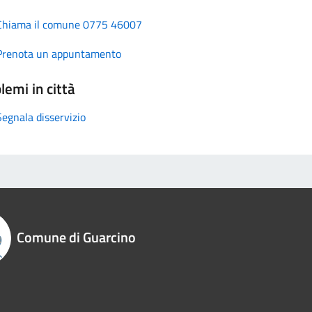
Chiama il comune 0775 46007
Prenota un appuntamento
lemi in città
Segnala disservizio
Comune di Guarcino