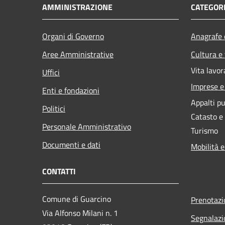
AMMINISTRAZIONE
CATEGORI
Organi di Governo
Anagrafe e
Aree Amministrative
Cultura e
Vita lavor
Uffici
Imprese 
Enti e fondazioni
Appalti pu
Politici
Catasto e
Personale Amministrativo
Turismo
Documenti e dati
Mobilità e
CONTATTI
Comune di Guarcino
Prenotaz
Via Alfonso Milani n. 1
Segnalazi