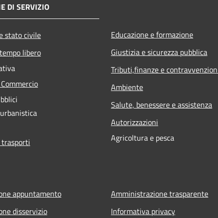
E DI SERVIZIO
Educazione e formazione
 stato civile
Giustizia e sicurezza pubblica
 tempo libero
ativa
Tributi,finanze e contravvenzion
e Commercio
Ambiente
bblici
Salute, benessere e assistenza
 urbanistica
Autorizzazioni
Agricoltura e pesca
 trasporti
ione appuntamento
Amministrazione trasparente
one disservizio
Informativa privacy