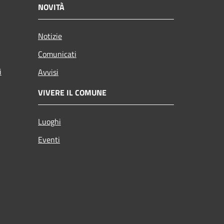
NOVITÀ
Notizie
Comunicati
i
Avvisi
VIVERE IL COMUNE
Luoghi
Eventi