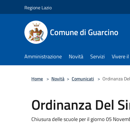
Salta al contenuto principale
Regione Lazio
Comune di Guarcino
Amministrazione
Novità
Servizi
Vivere 
Home
>
Novità
>
Comunicati
>
Ordinanza Del
Ordinanza Del S
Chiusura delle scuole per il giorno 05 Nove