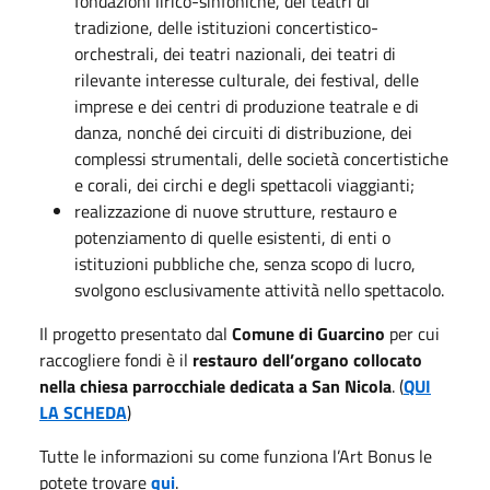
fondazioni lirico-sinfoniche, dei teatri di
tradizione, delle istituzioni concertistico-
orchestrali, dei teatri nazionali, dei teatri di
rilevante interesse culturale, dei festival, delle
imprese e dei centri di produzione teatrale e di
danza, nonché dei circuiti di distribuzione, dei
complessi strumentali, delle società concertistiche
e corali, dei circhi e degli spettacoli viaggianti;
realizzazione di nuove strutture, restauro e
potenziamento di quelle esistenti, di enti o
istituzioni pubbliche che, senza scopo di lucro,
svolgono esclusivamente attività nello spettacolo.
Il progetto presentato dal
Comune di Guarcino
per cui
raccogliere fondi è il
restauro dell’organo collocato
nella chiesa parrocchiale dedicata a San Nicola
. (
QUI
LA SCHEDA
)
Tutte le informazioni su come funziona l’Art Bonus le
potete trovare
qui
.