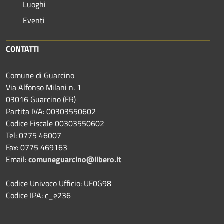
Luoghi
Eventi
CONTATTI
Comune di Guarcino
Via Alfonso Milani n. 1
03016 Guarcino (FR)
Partita IVA: 00303550602
Codice Fiscale 00303550602
Tel: 0775 46007
Fax: 0775 469163
Email:
comuneguarcino@libero.it
Codice Univoco Ufficio: UF0G98
Codice IPA: c_e236