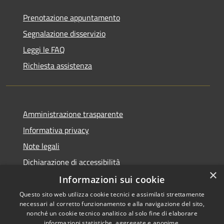
Prenotazione appuntamento
Segnalazione disservizio
Leggi le FAQ
Richiesta assistenza
Amministrazione trasparente
Informativa privacy
Note legali
Dichiarazione di accessibilità
×
Informazioni sui cookie
Questo sito web utilizza cookie tecnici e assimilati strettamente
necessari al corretto funzionamento e alla navigazione del sito,
RSS
Copyright © 2026 • Comune di
nonché un cookie tecnico analitico al solo fine di elaborare
informazioni statistiche, aggregate e anonime.