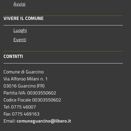
Avvisi
VIVERE IL COMUNE
Luoghi
Eventi
CONTATTI
Comune di Guarcino
Via Alfonso Milani n. 1
03016 Guarcino (FR)
Partita IVA: 00303550602
Codice Fiscale 00303550602
Tel: 0775 46007
Fax: 0775 469163
Email:
comuneguarcino@libero.it