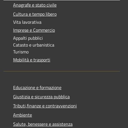
Anagrafe e stato civile
Cultura e tempo libero
Vita lavorativa
Imprese e Commercio
Appalti pubblici
Catasto e urbanistica
Turismo
Mobilità e trasporti
Educazione e formazione
Giustizia e sicurezza pubblica
Tributi,finanze e contravvenzioni
Ambiente
Salute, benessere e assistenza