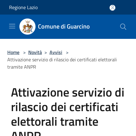
Salta al contenuto principale
Regione Lazio
Comune di Guarcino
Home
>
Novità
>
Avvisi
>
Attivazione servizio di rilascio dei certificati elettorali
tramite ANPR
Attivazione servizio di
rilascio dei certificati
elettorali tramite
ANPR