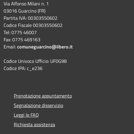
Via Alfonso Milani n. 1
03016 Guarcino (FR)
Partita IVA: 00303550602
Codice Fiscale 00303550602
Tel: 0775 46007
Fax: 0775 469163
Email:
comuneguarcino@libero.it
Codice Univoco Ufficio: UF0G98
Codice IPA: c_e236
Prenotazione appuntamento
Segnalazione disservizio
Leggi le FAQ
Richiesta assistenza