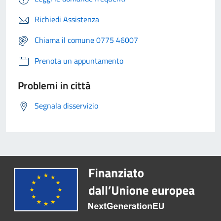
Richiedi Assistenza
Chiama il comune 0775 46007
Prenota un appuntamento
Problemi in città
Segnala disservizio