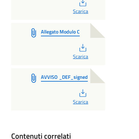
PDF
Scarica
Allegato Modulo C
PDF
Scarica
AVVISO _DEF_signed
PDF
Scarica
Contenuti correlati