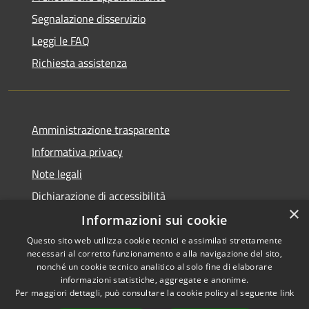
Segnalazione disservizio
Leggi le FAQ
Richiesta assistenza
Amministrazione trasparente
Informativa privacy
Note legali
Dichiarazione di accessibilità
×
Informazioni sui cookie
Questo sito web utilizza cookie tecnici e assimilati strettamente
necessari al corretto funzionamento e alla navigazione del sito,
RSS
Copyright © 2026 • Comune di
nonché un cookie tecnico analitico al solo fine di elaborare
Accessibilità
informazioni statistiche, aggregate e anonime.
Guarcino • Powered by
Per maggiori dettagli, può consultare la cookie policy al seguente
link
Privacy
Municipium
Accesso
•