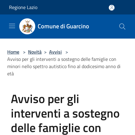
Salta al contenuto principale
Regione Lazio
Comune di Guarcino
Home
>
Novità
>
Avvisi
>
Avviso per gli interventi a sostegno delle famiglie con
minori nello spettro autistico fino al dodicesimo anno di
età
Avviso per gli
interventi a sostegno
delle famiglie con