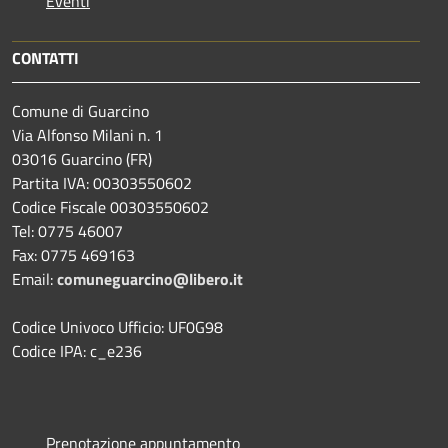
Eventi
CONTATTI
Comune di Guarcino
Via Alfonso Milani n. 1
03016 Guarcino (FR)
Partita IVA: 00303550602
Codice Fiscale 00303550602
Tel: 0775 46007
Fax: 0775 469163
Email:
comuneguarcino@libero.it
Codice Univoco Ufficio: UF0G98
Codice IPA: c_e236
Prenotazione appuntamento