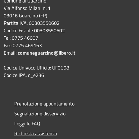
Comune di Guarcino
Via Alfonso Milani n. 1
03016 Guarcino (FR)
Partita IVA: 00303550602
Codice Fiscale 00303550602
Tel: 0775 46007
Fax: 0775 469163
Email:
comuneguarcino@libero.it
Codice Univoco Ufficio: UF0G98
Codice IPA: c_e236
Prenotazione appuntamento
Segnalazione disservizio
Leggi le FAQ
Richiesta assistenza