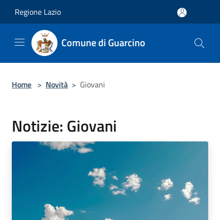
Salta al contenuto principale
Regione Lazio
Comune di Guarcino
Home
>
Novità
>
Giovani
Notizie: Giovani