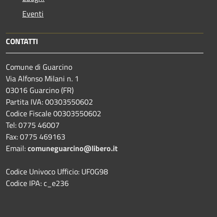
Eventi
CONTATTI
Comune di Guarcino
Via Alfonso Milani n. 1
03016 Guarcino (FR)
Partita IVA: 00303550602
Codice Fiscale 00303550602
Tel: 0775 46007
Fax: 0775 469163
Email:
comuneguarcino@libero.it
Codice Univoco Ufficio: UF0G98
Codice IPA: c_e236