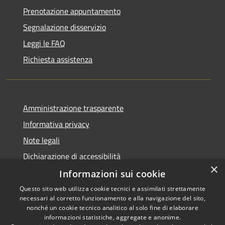
Prenotazione appuntamento
Segnalazione disservizio
Leggi le FAQ
Richiesta assistenza
Amministrazione trasparente
Informativa privacy
Note legali
Dichiarazione di accessibilità
×
Informazioni sui cookie
Questo sito web utilizza cookie tecnici e assimilati strettamente
necessari al corretto funzionamento e alla navigazione del sito,
RSS
Copyright © 2026 • Comune di
nonché un cookie tecnico analitico al solo fine di elaborare
Accessibilità
informazioni statistiche, aggregate e anonime.
Guarcino • Powered by