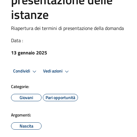
istanze
Riapertura dei termini di presentazione della domanda
Data :
13 gennaio 2025
Condividi
Vedi azioni
Categorie:
Giovani
Pari opportunità
Argomenti:
Nascita