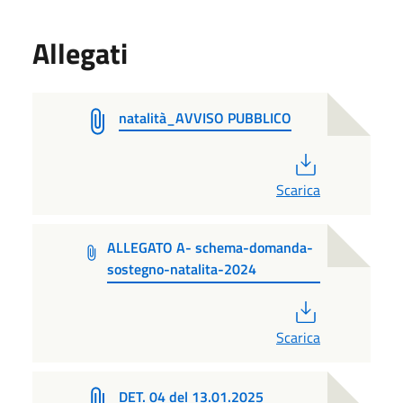
Allegati
natalità_AVVISO PUBBLICO
PDF
Scarica
ALLEGATO A- schema-domanda-
sostegno-natalita-2024
PDF
Scarica
DET. 04 del 13.01.2025