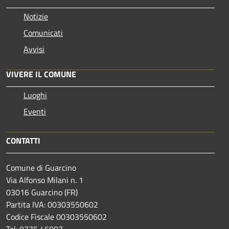
Notizie
Comunicati
Avvisi
VIVERE IL COMUNE
Luoghi
Eventi
CONTATTI
Comune di Guarcino
Via Alfonso Milani n. 1
03016 Guarcino (FR)
Partita IVA: 00303550602
Codice Fiscale 00303550602
Tel: 0775 46007