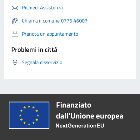
Richiedi Assistenza
Chiama il comune 0775 46007
Prenota un appuntamento
Problemi in città
Segnala disservizio