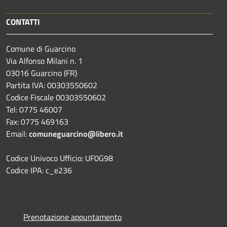
CONTATTI
Comune di Guarcino
Via Alfonso Milani n. 1
03016 Guarcino (FR)
Partita IVA: 00303550602
Codice Fiscale 00303550602
Tel: 0775 46007
Fax: 0775 469163
Email:
comuneguarcino@libero.it
Codice Univoco Ufficio: UF0G98
Codice IPA: c_e236
Prenotazione appuntamento