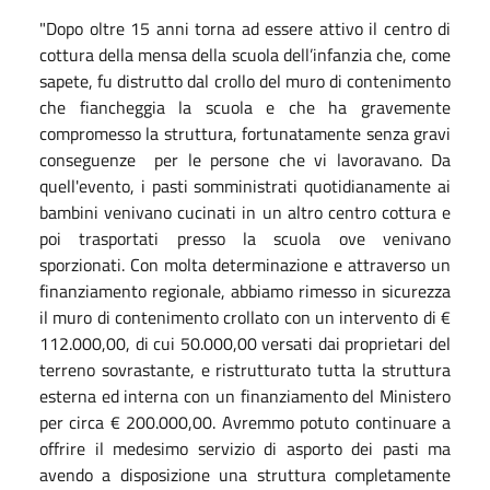
"Dopo oltre 15 anni torna ad essere attivo il centro di
cottura della mensa della scuola dell’infanzia che, come
sapete, fu distrutto dal crollo del muro di contenimento
che fiancheggia la scuola e che ha gravemente
compromesso la struttura, fortunatamente senza gravi
conseguenze per le persone che vi lavoravano. Da
quell'evento, i pasti somministrati quotidianamente ai
bambini venivano cucinati in un altro centro cottura e
poi trasportati presso la scuola ove venivano
sporzionati. Con molta determinazione e attraverso un
finanziamento regionale, abbiamo rimesso in sicurezza
il muro di contenimento crollato con un intervento di €
112.000,00, di cui 50.000,00 versati dai proprietari del
terreno sovrastante, e ristrutturato tutta la struttura
esterna ed interna con un finanziamento del Ministero
per circa € 200.000,00. Avremmo potuto continuare a
offrire il medesimo servizio di asporto dei pasti ma
avendo a disposizione una struttura completamente