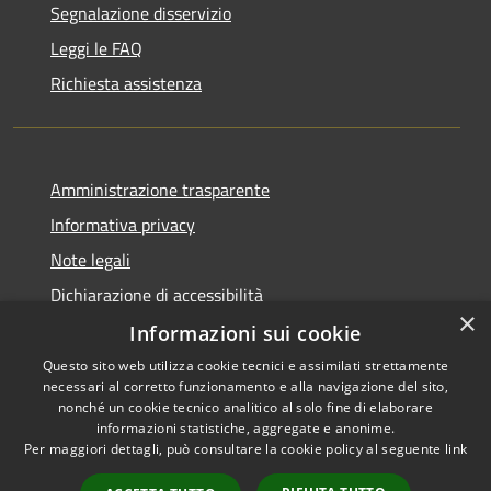
Segnalazione disservizio
Leggi le FAQ
Richiesta assistenza
Amministrazione trasparente
Informativa privacy
Note legali
Dichiarazione di accessibilità
×
Informazioni sui cookie
Questo sito web utilizza cookie tecnici e assimilati strettamente
necessari al corretto funzionamento e alla navigazione del sito,
RSS
Copyright © 2026 • Comune di
nonché un cookie tecnico analitico al solo fine di elaborare
Accessibilità
informazioni statistiche, aggregate e anonime.
Guarcino • Powered by
Per maggiori dettagli, può consultare la cookie policy al seguente
link
Privacy
Municipium
Accesso
•
Cookie
redazione