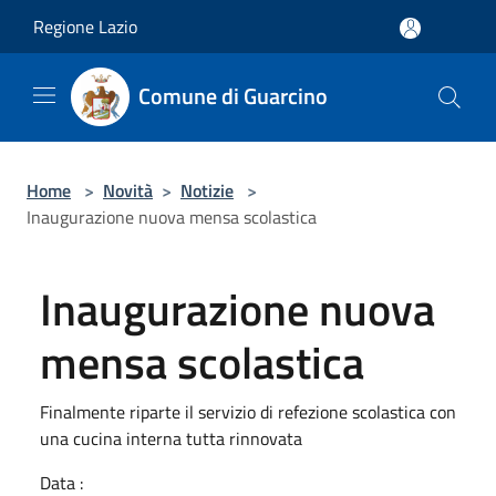
Salta al contenuto principale
Regione Lazio
Comune di Guarcino
Home
>
Novità
>
Notizie
>
Inaugurazione nuova mensa scolastica
Inaugurazione nuova
mensa scolastica
Finalmente riparte il servizio di refezione scolastica con
una cucina interna tutta rinnovata
Data :