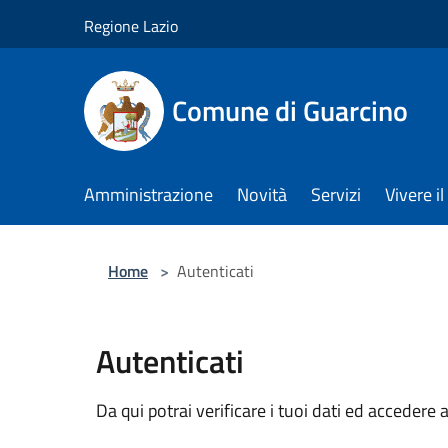
Salta al contenuto principale
Regione Lazio
Comune di Guarcino
Amministrazione
Novità
Servizi
Vivere 
Home
>
Autenticati
Autenticati
Da qui potrai verificare i tuoi dati ed accedere a