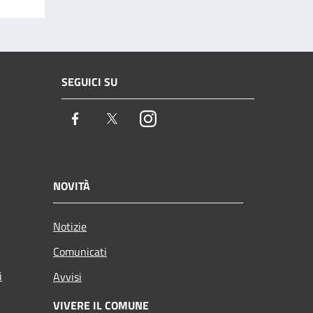
SEGUICI SU
Facebook
Twitter
Instagram
NOVITÀ
Notizie
Comunicati
i
Avvisi
VIVERE IL COMUNE