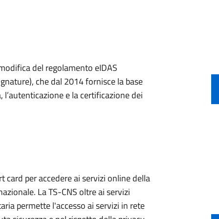
a modifica del regolamento eIDAS
ignature), che dal 2014 fornisce la base
, l’autenticazione e la certificazione dei
 card per accedere ai servizi online della
nazionale. La TS-CNS oltre ai servizi
aria permette l'accesso ai servizi in rete