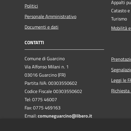
Appalti pu
Politici
Catasto e
Personale Amministrativo
Turismo
Documenti e dati
Mobilità e
CONTATTI
Comune di Guarcino
Prenotaz
Via Alfonso Milani n. 1
Segnalazi
03016 Guarcino (FR)
Leggi le 
Partita IVA: 00303550602
Richiesta
Codice Fiscale 00303550602
Tel: 0775 46007
Fax: 0775 469163
Email:
comuneguarcino@libero.it