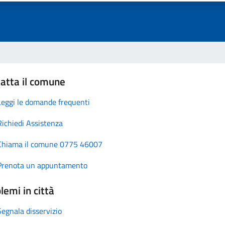
atta il comune
Leggi le domande frequenti
Richiedi Assistenza
Chiama il comune 0775 46007
Prenota un appuntamento
lemi in città
Segnala disservizio