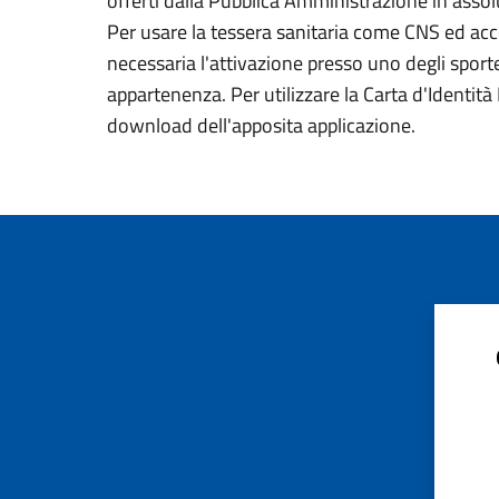
offerti dalla Pubblica Amministrazione in assolu
Per usare la tessera sanitaria come CNS ed acced
necessaria l'attivazione presso uno degli sportel
appartenenza. Per utilizzare la Carta d'Identità E
download dell'apposita applicazione.