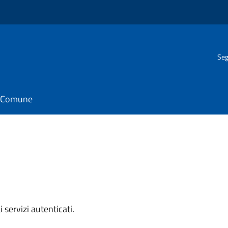
Seg
il Comune
i servizi autenticati.