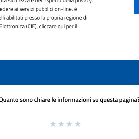
ta sicurezza e nel rispetto della privacy.
ere ai servizi pubblici on-line, è
li abilitati presso la propria regione di
lettronica (CIE), cliccare qui per il
Quanto sono chiare le informazioni su questa pagina