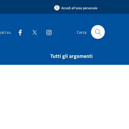
Accedi all'area personale
uici su
Cerca
Tutti gli argomenti