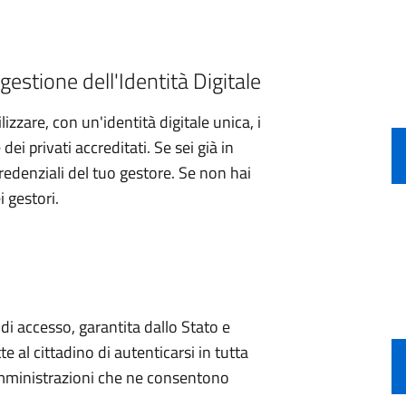
gestione dell'Identità Digitale
izzare, con un'identità digitale unica, i
ei privati accreditati. Se sei già in
credenziali del tuo gestore. Se non hai
i gestori.
e di accesso, garantita dallo Stato e
e al cittadino di autenticarsi in tutta
 amministrazioni che ne consentono